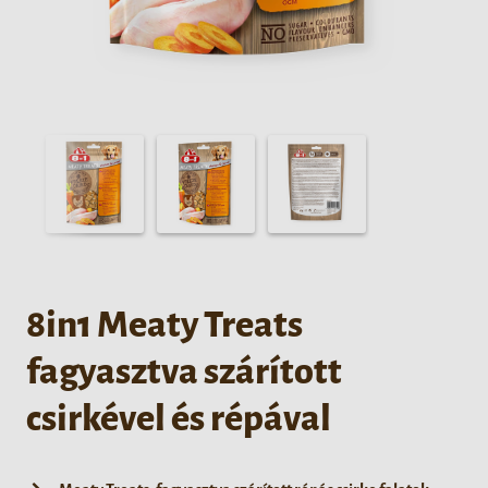
8in1 Meaty Treats
fagyasztva szárított
csirkével és répával