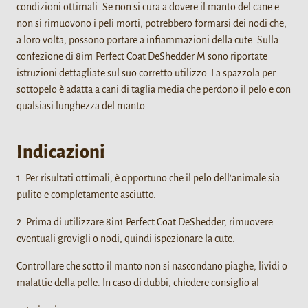
condizioni ottimali. Se non si cura a dovere il manto del cane e
non si rimuovono i peli morti, potrebbero formarsi dei nodi che,
a loro volta, possono portare a infiammazioni della cute. Sulla
confezione di 8in1 Perfect Coat DeShedder M sono riportate
istruzioni dettagliate sul suo corretto utilizzo. La spazzola per
sottopelo è adatta a cani di taglia media che perdono il pelo e con
qualsiasi lunghezza del manto.
Indicazioni
1. Per risultati ottimali, è opportuno che il pelo dell'animale sia
pulito e completamente asciutto.
2. Prima di utilizzare 8in1 Perfect Coat DeShedder, rimuovere
eventuali grovigli o nodi, quindi ispezionare la cute.
Controllare che sotto il manto non si nascondano piaghe, lividi o
malattie della pelle. In caso di dubbi, chiedere consiglio al