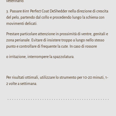
veterinario.
3. Passare 8in1 Perfect Coat DeShedder nella direzione di crescita
del pelo, partendo dal collo e procedendo lungo la schiena con
movimenti delicati.
Prestare particolare attenzione in prossimità di ventre, genitali e
zona perianale. Evitare di insistere troppo a lungo nello stesso
punto e controllare di frequente la cute. In caso di rossore
o irritazione, interrompere la spazzolatura.
Per risultati ottimali, utilizzare lo strumento per 10-20 minuti, 1-
2 volte a settimana.