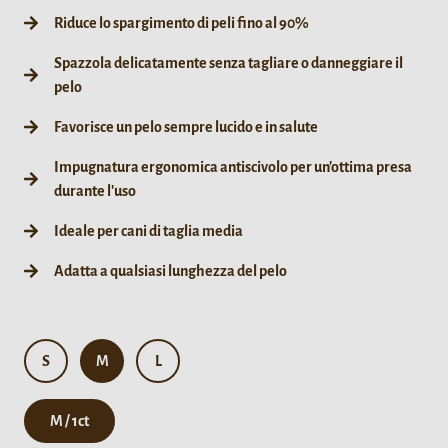
Riduce lo spargimento di peli fino al 90%
Spazzola delicatamente senza tagliare o danneggiare il
pelo
Favorisce un pelo sempre lucido e in salute
Impugnatura ergonomica antiscivolo per un'ottima presa
durante l'uso
Ideale per cani di taglia media
Adatta a qualsiasi lunghezza del pelo
S
M
L
M / 1ct