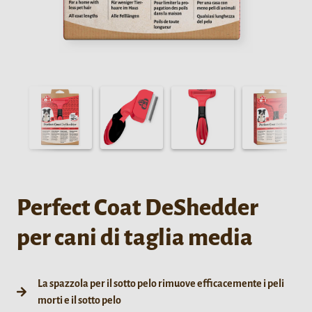
Perfect Coat DeShedder
per cani di taglia media
La spazzola per il sotto pelo rimuove efficacemente i peli
morti e il sotto pelo