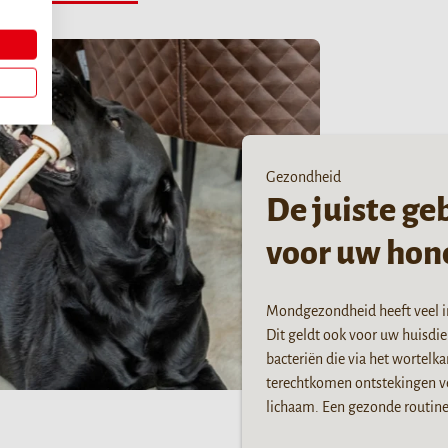
Gezondheid
De juiste ge
voor uw hon
Mondgezondheid heeft veel i
Dit geldt ook voor uw huisdie
bacteriën die via het wortelk
terechtkomen ontstekingen ve
lichaam. Een gezonde routine