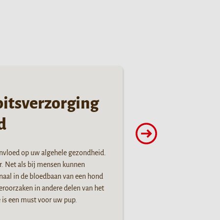
bitsverzorging
d
nvloed op uw algehele gezondheid.
r. Net als bij mensen kunnen
anaal in de bloedbaan van een hond
roorzaken in andere delen van het
 is een must voor uw pup.