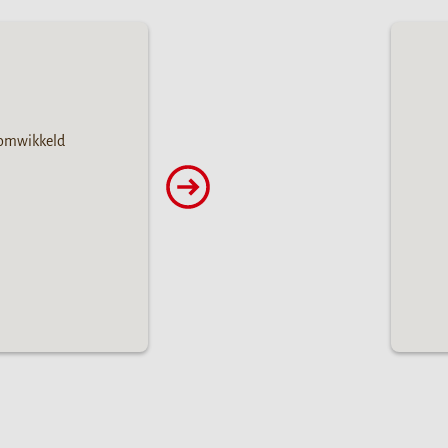
 omwikkeld