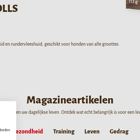
OLLS
uid en rundervleeshuid, geschikt voor honden van alle groottes.
Magazineartikelen
 gezin en uw dagelijkse leven. Ontdek wat echt belangrijk is voor een l
 bieden.
Gezondheid
Training
Leven
Gedrag