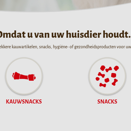
Omdat u van uw huisdier houdt
ekkere kauwartikelen, snacks, hygiëne- of gezondheidsproducten voor u
KAUWSNACKS
SNACKS