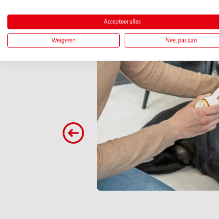
Accepteer alles
Weigeren
Nee, pas aan