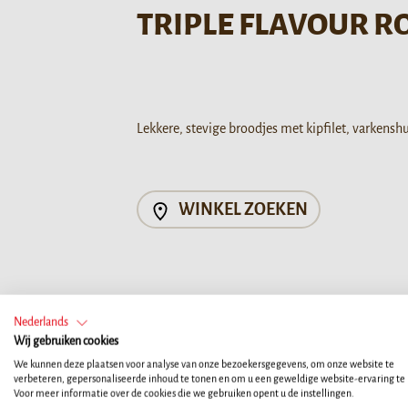
TRIPLE FLAVOUR R
Lekkere, stevige broodjes met kipfilet, varkensh
WINKEL ZOEKEN
Nederlands
Uw hond maakt deel uit van uw
Wij gebruiken cookies
We kunnen deze plaatsen voor analyse van onze bezoekersgegevens, om onze website te
verbeteren, gepersonaliseerde inhoud te tonen en om u een geweldige website-ervaring te
Voor meer informatie over de cookies die we gebruiken opent u de instellingen.