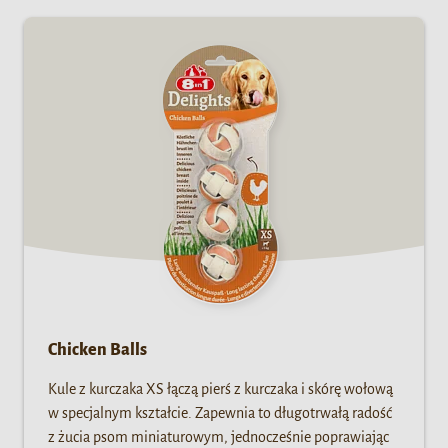
Chicken Balls
Kule z kurczaka XS łączą pierś z kurczaka i skórę wołową
w specjalnym kształcie. Zapewnia to długotrwałą radość
z żucia psom miniaturowym, jednocześnie poprawiając