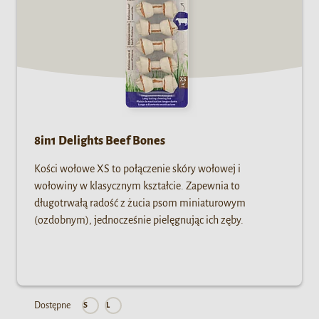
8in1 Delights Beef Bones
Kości wołowe XS to połączenie skóry wołowej i
wołowiny w klasycznym kształcie. Zapewnia to
długotrwałą radość z żucia psom miniaturowym
(ozdobnym), jednocześnie pielęgnując ich zęby.
Dostępne
S
L