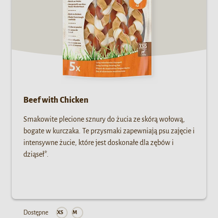
Beef with Chicken
Smakowite plecione sznury do żucia ze skórą wołową,
bogate w kurczaka. Te przysmaki zapewniają psu zajęcie i
intensywne żucie, które jest doskonałe dla zębów i
dziąseł*.
Dostępne
XS
M