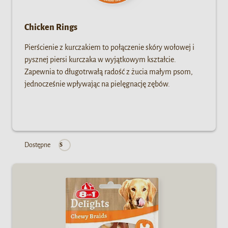
Chicken Rings
Pierścienie z kurczakiem to połączenie skóry wołowej i
pysznej piersi kurczaka w wyjątkowym kształcie.
Zapewnia to długotrwałą radość z żucia małym psom,
jednocześnie wpływając na pielęgnację zębów.
Dostępne
S