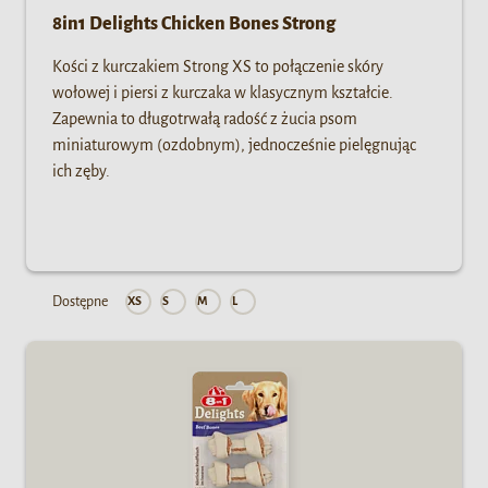
8in1 Delights Chicken Bones Strong
Kości z kurczakiem Strong XS to połączenie skóry
wołowej i piersi z kurczaka w klasycznym kształcie.
Zapewnia to długotrwałą radość z żucia psom
miniaturowym (ozdobnym), jednocześnie pielęgnując
ich zęby.
Dostępne
XS
S
M
L