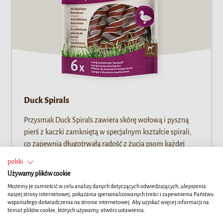
Duck Spirals
Przysmak Duck Spirals zawiera skórę wołową i pyszną
pierś z kaczki zamkniętą w specjalnym kształcie spirali,
co zapewnia długotrwałą radość z żucia psom każdej
wielkości.
polski
Używamy plików cookie
Możemy je zamieścić w celu analizy danych dotyczących odwiedzających, ulepszenia
naszej strony internetowej, pokazania spersonalizowanych treści i zapewnienia Państwu
wspaniałego doświadczenia na stronie internetowej. Aby uzyskać więcej informacji na
temat plików cookie, których używamy, otwórz ustawienia.