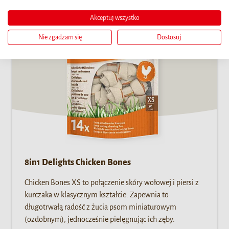
Akceptuj wszystko
Nie zgadzam się
Dostosuj
8in1 Delights Chicken Bones
Chicken Bones XS to połączenie skóry wołowej i piersi z
kurczaka w klasycznym kształcie. Zapewnia to
długotrwałą radość z żucia psom miniaturowym
(ozdobnym), jednocześnie pielęgnując ich zęby.