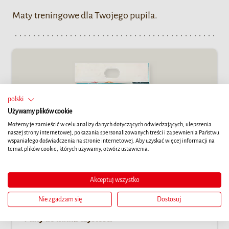
Maty treningowe dla Twojego pupila.
polski
Używamy plików cookie
Możemy je zamieścić w celu analizy danych dotyczących odwiedzających, ulepszenia
naszej strony internetowej, pokazania spersonalizowanych treści i zapewnienia Państwu
wspaniałego doświadczenia na stronie internetowej. Aby uzyskać więcej informacji na
temat plików cookie, których używamy, otwórz ustawienia.
Akceptuj wszystko
Nie zgadzam się
Dostosuj
Maty do nauki czystości