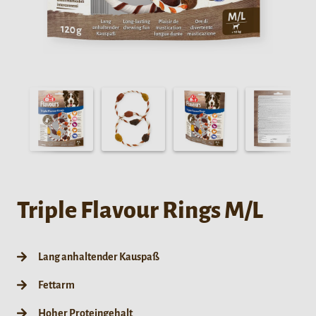
Triple Flavour Rings M/L
Lang anhaltender Kauspaß
Fettarm
Hoher Proteingehalt