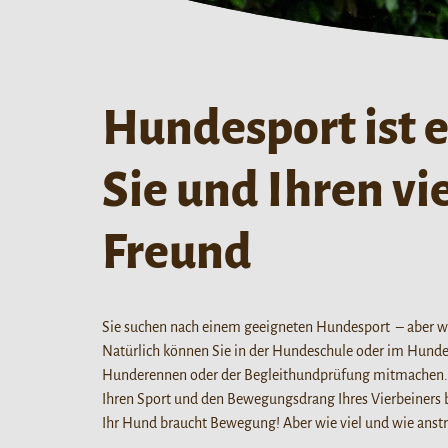
Hundesport ist e
Sie und Ihren vi
Freund
Sie suchen nach einem geeigneten Hundesport – aber w
Natürlich können Sie in der Hundeschule oder im Hundes
Hunderennen oder der Begleithundprüfung mitmachen. A
Ihren Sport und den Bewegungsdrang Ihres Vierbeiners b
Ihr Hund braucht Bewegung! Aber wie viel und wie anstr