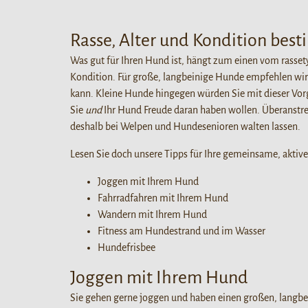
Rasse, Alter und Kondition bes
Was gut für Ihren Hund ist, hängt zum einen vom rasset
Kondition. Für große, langbeinige Hunde empfehlen wir I
kann. Kleine Hunde hingegen würden Sie mit dieser Vorg
Sie
und
Ihr Hund Freude daran haben wollen. Überanstre
deshalb bei Welpen und Hundesenioren walten lassen.
Lesen Sie doch unsere Tipps für Ihre gemeinsame, aktiv
Joggen mit Ihrem Hund
Fahrradfahren mit Ihrem Hund
Wandern mit Ihrem Hund
Fitness am Hundestrand und im Wasser
Hundefrisbee
Joggen mit Ihrem Hund
Sie gehen gerne joggen und haben einen großen, langb