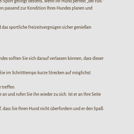
-Sport gelingt bestens, wenn Ihr Hund perfekt „bei Fuß“
dann passend zur Kondition Ihres Hundes planen und
nd das sportliche Freizeitvergnügen sicher genießen
ndes sollten Sie sich darauf verlassen können, dass dieser
Sie im Schritttempo kurze Strecken auf möglichst
 treffen.
 an und rufen Sie ihn wieder zu sich. Ist er an Ihre Seite
, dass Sie Ihren Hund nicht überfordern und er den Spaß