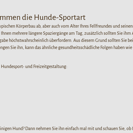
timmen die Hunde-Sportart
ypischen Körperbau ab, aber auch vom Alter Ihres Fellfreundes und sein
hnen mehrere längere Spaziergänge am Tag, zusätzlich sollten Sie ihm Ak
abe höchstwahrscheinlich überfordern. Aus diesem Grund sollten Sie bei
ngen Sie ihn, kann das ähnliche gesundheitsschädliche Folgen haben wie
e Hundesport- und Freizeitgestaltung:
einigen Hund? Dann nehmen Sie ihn einfach mal mit und schauen Sie, o