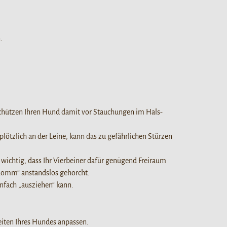
.
 schützen Ihren Hund damit vor Stauchungen im Hals-
plötzlich an der Leine, kann das zu gefährlichen Stürzen
 wichtig, dass Ihr Vierbeiner dafür genügend Freiraum
 „Komm“ anstandslos gehorcht.
infach „ausziehen“ kann.
keiten Ihres Hundes anpassen.