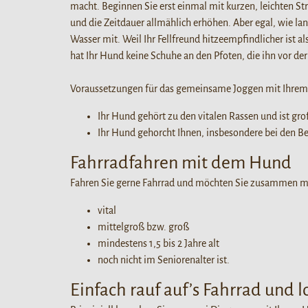
macht. Beginnen Sie erst einmal mit kurzen, leichten St
und die Zeitdauer allmählich erhöhen. Aber egal, wie la
Wasser mit. Weil Ihr Fellfreund hitzeempfindlicher ist 
hat Ihr Hund keine Schuhe an den Pfoten, die ihn vor de
Voraussetzungen für das gemeinsame Joggen mit Ihre
Ihr Hund gehört zu den vitalen Rassen und ist gro
Ihr Hund gehorcht Ihnen, insbesondere bei den B
Fahrradfahren mit dem Hund
Fahren Sie gerne Fahrrad und möchten Sie zusammen mit
vital
mittelgroß bzw. groß
mindestens 1,5 bis 2 Jahre alt
noch nicht im Seniorenalter ist.
Einfach rauf auf’s Fahrrad und l