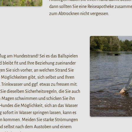
dann sollten Sie eine Reiseapotheke zusamm
zum Abtrocknen nicht vergessen.
lug am Hundestrand! Sei es das Ballspielen
leibt fit und Ihre Beziehung zueinander
gen Sie sich vorher, an welchen Strand Sie
öglichkeiten gibt, sich selbst und Ihren
rinkwasser und ggf. etwas zu fressen mit.
 dieselben Sicherheitsregeln, die Sie auch
llem Magen schwimmen und schicken Sie ihn
 Hundes die Möglichkeit, sich an das Wasser
sofort in Wasser springen lassen, kann es
en kommen. Meiden Sie starke Strömungen
und selbst nach dem Austoben und einem