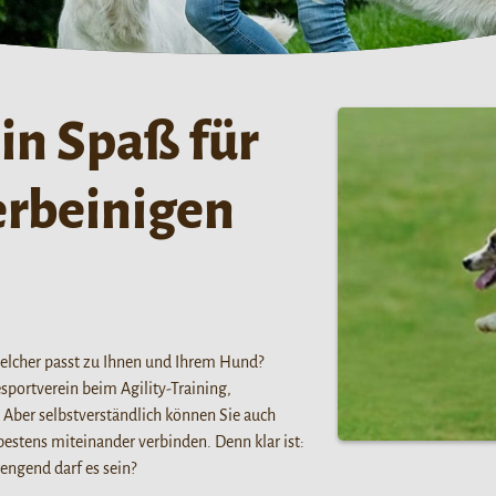
in Spaß für
erbeinigen
elcher passt zu Ihnen und Ihrem Hund?
portverein beim Agility-Training,
ber selbstverständlich können Sie auch
estens miteinander verbinden. Denn klar ist:
engend darf es sein?