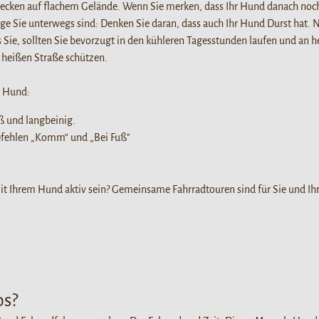
recken auf flachem Gelände. Wenn Sie merken, dass Ihr Hund danach noch n
nge Sie unterwegs sind: Denken Sie daran, dass auch Ihr Hund Durst hat. 
als Sie, sollten Sie bevorzugt in den kühleren Tagesstunden laufen und 
r heißen Straße schützen.
m Hund:
ß und langbeinig.
efehlen „Komm“ und „Bei Fuß"
 Ihrem Hund aktiv sein? Gemeinsame Fahrradtouren sind für Sie und Ihr
os?