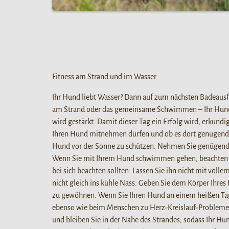
Fitness am Strand und im Wasser
Ihr Hund liebt Wasser? Dann auf zum nächsten Badeausf
am Strand oder das gemeinsame Schwimmen – Ihr Hund b
wird gestärkt. Damit dieser Tag ein Erfolg wird, erkundi
Ihren Hund mitnehmen dürfen und ob es dort genügend M
Hund vor der Sonne zu schützen. Nehmen Sie genügend T
Wenn Sie mit Ihrem Hund schwimmen gehen, beachten Sie
bei sich beachten sollten: Lassen Sie ihn nicht mit vo
nicht gleich ins kühle Nass. Geben Sie dem Körper Ihres
zu gewöhnen. Wenn Sie Ihren Hund an einem heißen Tag 
ebenso wie beim Menschen zu Herz-Kreislauf-Problem
und bleiben Sie in der Nähe des Strandes, sodass Ihr H