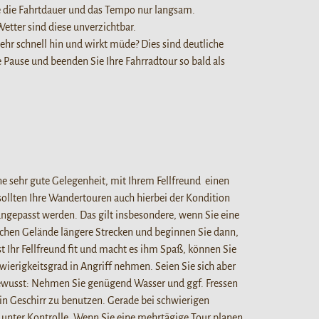
e die Fahrtdauer und das Tempo nur langsam.
tter sind diese unverzichtbar.
ehr schnell hin und wirkt müde? Dies sind deutliche
e Pause und beenden Sie Ihre Fahrradtour so bald als
ne sehr gute Gelegenheit, mit Ihrem Fellfreund einen
ollten Ihre Wandertouren auch hierbei der Kondition
ngepasst werden. Das gilt insbesondere, wenn Sie eine
achen Gelände längere Strecken und beginnen Sie dann,
 Ihr Fellfreund fit und macht es ihm Spaß, können Sie
rigkeitsgrad in Angriff nehmen. Seien Sie sich aber
ewusst: Nehmen Sie genügend Wasser und ggf. Fressen
ein Geschirr zu benutzen. Gerade bei schwierigen
 unter Kontrolle. Wenn Sie eine mehrtägige Tour planen,