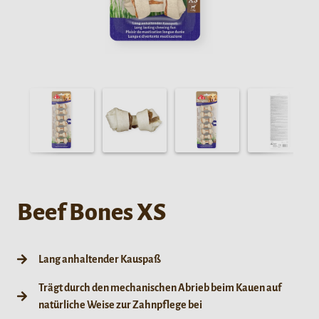
Beef Bones XS
Lang anhaltender Kauspaß
Trägt durch den mechanischen Abrieb beim Kauen auf
natürliche Weise zur Zahnpflege bei