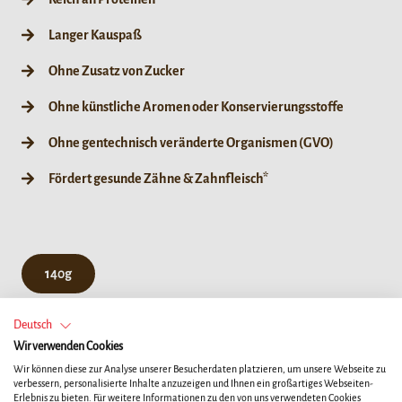
Langer Kauspaß
Ohne Zusatz von Zucker
Ohne künstliche Aromen oder Konservierungsstoffe
Ohne gentechnisch veränderte Organismen (GVO)
Fördert gesunde Zähne & Zahnfleisch*
140g
Deutsch
Wir verwenden Cookies
Wir können diese zur Analyse unserer Besucherdaten platzieren, um unsere Webseite zu
verbessern, personalisierte Inhalte anzuzeigen und Ihnen ein großartiges Webseiten-
Erlebnis zu bieten. Für weitere Informationen zu den von uns verwendeten Cookies