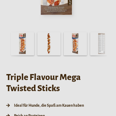
Triple Flavour Mega
Twisted Sticks
Ideal für Hunde, die Spaß am Kauen haben
Reich an Proteinen