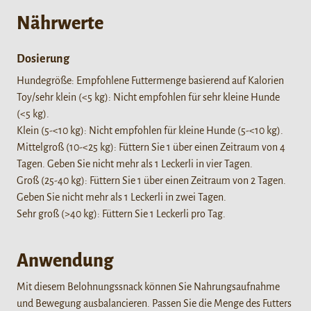
Nährwerte
Dosierung
Hundegröße: Empfohlene Futtermenge basierend auf Kalorien
Toy/sehr klein (<5 kg): Nicht empfohlen für sehr kleine Hunde
(<5 kg).
Klein (5-<10 kg): Nicht empfohlen für kleine Hunde (5-<10 kg).
Mittelgroß (10-<25 kg): Füttern Sie 1 über einen Zeitraum von 4
Tagen. Geben Sie nicht mehr als 1 Leckerli in vier Tagen.
Groß (25-40 kg): Füttern Sie 1 über einen Zeitraum von 2 Tagen.
Geben Sie nicht mehr als 1 Leckerli in zwei Tagen.
Sehr groß (>40 kg): Füttern Sie 1 Leckerli pro Tag.
Anwendung
Mit diesem Belohnungssnack können Sie Nahrungsaufnahme
und Bewegung ausbalancieren. Passen Sie die Menge des Futters