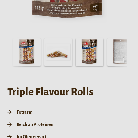
Triple Flavour Rolls
Fettarm
Reich an Proteinen
Im Ofen gegart