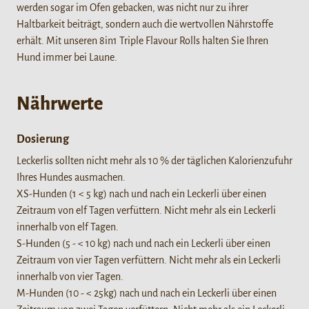
werden sogar im Ofen gebacken, was nicht nur zu ihrer
Haltbarkeit beiträgt, sondern auch die wertvollen Nährstoffe
erhält. Mit unseren 8in1 Triple Flavour Rolls halten Sie Ihren
Hund immer bei Laune.
Nährwerte
Dosierung
Leckerlis sollten nicht mehr als 10 % der täglichen Kalorienzufuhr
Ihres Hundes ausmachen.
XS-Hunden (1 < 5 kg) nach und nach ein Leckerli über einen
Zeitraum von elf Tagen verfüttern. Nicht mehr als ein Leckerli
innerhalb von elf Tagen.
S-Hunden (5 - < 10 kg) nach und nach ein Leckerli über einen
Zeitraum von vier Tagen verfüttern. Nicht mehr als ein Leckerli
innerhalb von vier Tagen.
M-Hunden (10 - < 25kg) nach und nach ein Leckerli über einen