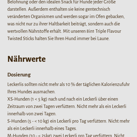
Belohnung oder den idealen Snack für Hunde jeder Größe
darstellen. Außerdem enthalten sie keine gentechnisch
veränderten Organismen und werden sogar im Ofen gebacken,
was nicht nur zu ihrer Haltbarkeit beiträgt, sondern auch die
wertvollen Nährstoffe erhält. Mit unseren 8in1 Triple Flavour
Twisted Sticks halten Sie Ihren Hund immer bei Laune.
Nährwerte
Dosierung
Leckerlis sollten nicht mehr als 10 % der täglichen Kalorienzufuhr
Ihres Hundes ausmachen.
XS-Hunden (1 < 5 kg) nach und nach ein Leckerli über einen
Zeitraum von zwei Tagen verfüttern. Nicht mehr als ein Leckerli
innerhalb von zwei Tagen.
S-Hunden (5 - < 10 kg) ein Leckerli pro Tag verfüttern. Nicht mehr
als ein Leckerli innerhalb eines Tages.
M-Hunden (10 - < 25kg) zwei Leckerli pro Tag verfüttern. Nicht