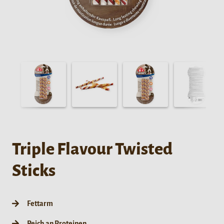
Triple Flavour Twisted
Sticks
Fettarm
Reich an Proteinen