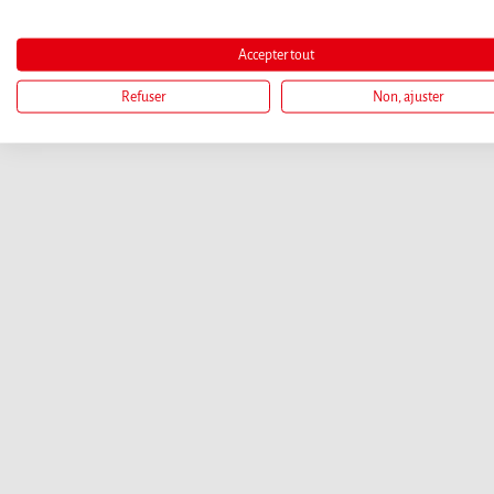
Accepter tout
Refuser
Non, ajuster