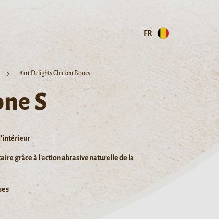
FR
8in1 Delights Chicken Bones
one S
l'intérieur
ire grâce à l'action abrasive naturelle de la
ses