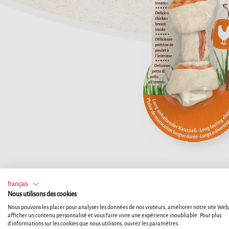
français
Nous utilisons des cookies
Nous pouvons les placer pour analyser les données de nos visiteurs, améliorer notre site Web
afficher un contenu personnalisé et vous faire vivre une expérience inoubliable. Pour plus
d'informations sur les cookies que nous utilisons, ouvrez les paramètres.