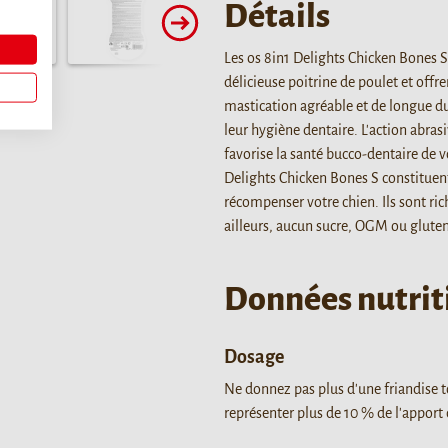
Détails
Les os 8in1 Delights Chicken Bones 
délicieuse poitrine de poulet et offre
mastication agréable et de longue du
leur hygiène dentaire. L'action abrasi
favorise la santé bucco-dentaire de v
Delights Chicken Bones S constituent
récompenser votre chien. Ils sont rich
ailleurs, aucun sucre, OGM ou gluten 
Données nutrit
Dosage
Ne donnez pas plus d'une friandise to
représenter plus de 10 % de l'apport 