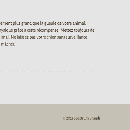
rement plus grand que la gueule de votre animal.
physique grâce à cette récompense. Mettez toujours de
nimal. Ne laissez pas votre chien sans surveillance
à mâcher.
© 2021 Spectrum Brands