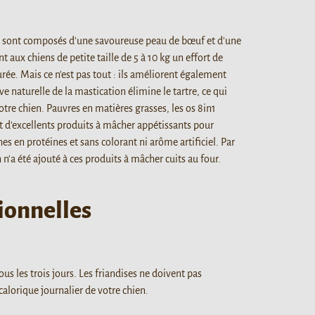
S sont composés d'une savoureuse peau de bœuf et d'une
nt aux chiens de petite taille de 5 à 10 kg un effort de
rée. Mais ce n'est pas tout : ils améliorent également
ve naturelle de la mastication élimine le tartre, ce qui
otre chien. Pauvres en matières grasses, les os 8in1
 d'excellents produits à mâcher appétissants pour
es en protéines et sans colorant ni arôme artificiel. Par
n'a été ajouté à ces produits à mâcher cuits au four.
ionnelles
us les trois jours. Les friandises ne doivent pas
calorique journalier de votre chien.