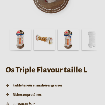
Os Triple Flavour taille L
Faible teneur en matières grasses
Riches en protéines
Cuisson au four