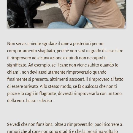
Non serve a niente sgridare il cane a posteriori per un
comportamento sbagliato, perché non sarà in grado di associare
il rimprovero ad alcuna azione e quindi non ne capirà il
significato. Ad esempio, se il cane non viene subito quando lo
chiami, non devi assolutamente rimproverarlo quando
finalmente si presenta, altrimenti assocerà il rimprovero al fatto
di essere arrivato. Allo stesso modo, se fa qualcosa che non ti
piace e lo cogli in flagrante, dovresti rimproverarlo con un tono
della voce basso e deciso.
Se vedi che non funziona, oltre a rimproverarlo, puoi ricorrere a
rumori che al cane non sono graditi e che la prossima volta lo