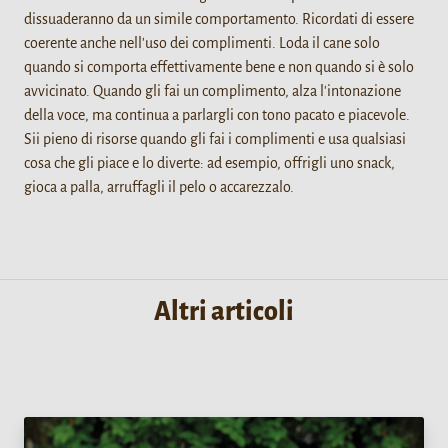
dissuaderanno da un simile comportamento. Ricordati di essere
coerente anche nell'uso dei complimenti. Loda il cane solo
quando si comporta effettivamente bene e non quando si è solo
avvicinato. Quando gli fai un complimento, alza l'intonazione
della voce, ma continua a parlargli con tono pacato e piacevole.
Sii pieno di risorse quando gli fai i complimenti e usa qualsiasi
cosa che gli piace e lo diverte: ad esempio, offrigli uno snack,
gioca a palla, arruffagli il pelo o accarezzalo.
Altri articoli