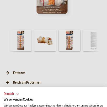
Fettarm
Reich an Proteinen
Im Ofen gegart
Deutsch
Wir verwenden Cookies
Leckerer Kauknochen: Schweine- und Rinderhaut
Wir können diese zur Analyse unserer Besucherdaten platzieren, um unsere Webseite zu