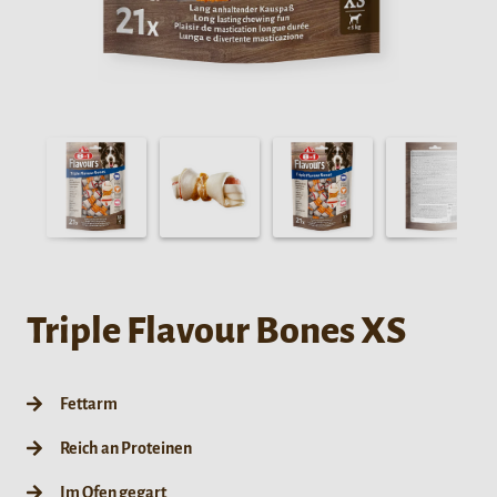
Triple Flavour Bones XS
Fettarm
Reich an Proteinen
Im Ofen gegart