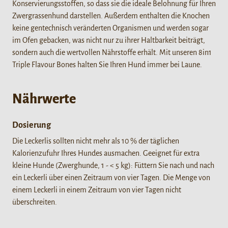
Konservierungsstoffen, so dass sie die ideale Belohnung für Ihren
Zwergrassenhund darstellen. Außerdem enthalten die Knochen
keine gentechnisch veränderten Organismen und werden sogar
im Ofen gebacken, was nicht nur zu ihrer Haltbarkeit beiträgt,
sondern auch die wertvollen Nährstoffe erhält. Mit unseren 8in1
Triple Flavour Bones halten Sie Ihren Hund immer bei Laune.
Nährwerte
Dosierung
Die Leckerlis sollten nicht mehr als 10 % der täglichen
Kalorienzufuhr Ihres Hundes ausmachen. Geeignet für extra
kleine Hunde (Zwerghunde, 1 - < 5 kg): Füttern Sie nach und nach
ein Leckerli über einen Zeitraum von vier Tagen. Die Menge von
einem Leckerli in einem Zeitraum von vier Tagen nicht
überschreiten.